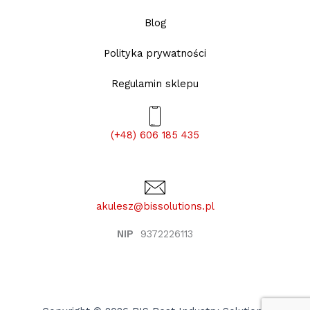
Blog
Polityka prywatności
Regulamin sklepu
(+48) 606 185 435
akulesz@bissolutions.pl
NIP
9372226113