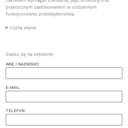
zakresem wymagań standardu, jego strukturą oraz
praktycznym zastosowaniem w codziennym
funkcjonowaniu przedsiębiorstwa.
Czytaj więcej
Zapisz się na szkolenie
IMIĘ I NAZWISKO
E-MAIL
TELEFON