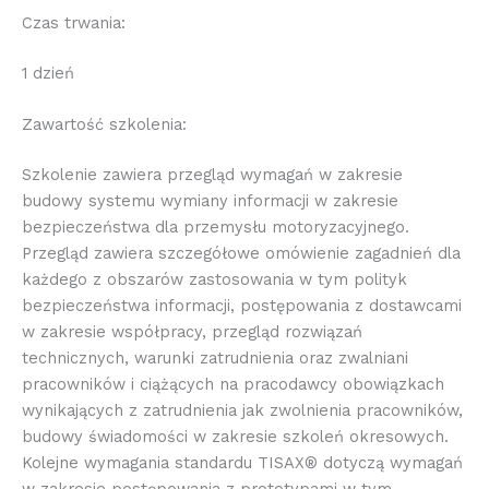
Czas trwania:
1 dzień
Zawartość szkolenia:
Szkolenie zawiera przegląd wymagań w zakresie
budowy systemu wymiany informacji w zakresie
bezpieczeństwa dla przemysłu motoryzacyjnego.
Przegląd zawiera szczegółowe omówienie zagadnień dla
każdego z obszarów zastosowania w tym polityk
bezpieczeństwa informacji, postępowania z dostawcami
w zakresie współpracy, przegląd rozwiązań
technicznych, warunki zatrudnienia oraz zwalniani
pracowników i ciążących na pracodawcy obowiązkach
wynikających z zatrudnienia jak zwolnienia pracowników,
budowy świadomości w zakresie szkoleń okresowych.
Kolejne wymagania standardu TISAX® dotyczą wymagań
w zakresie postępowania z prototypami w tym