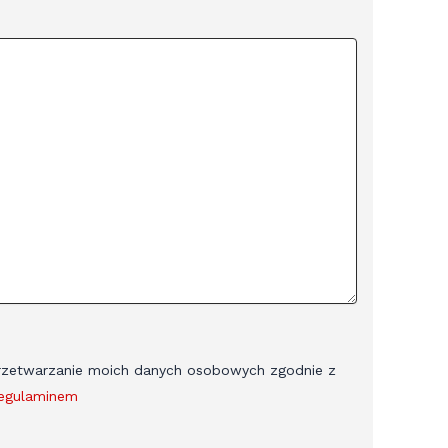
zetwarzanie moich danych osobowych zgodnie z
egulaminem