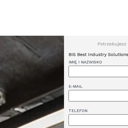
Potrzebujesz 
BIS Best Industry Solution
IMIĘ I NAZWISKO
E-MAIL
TELEFON