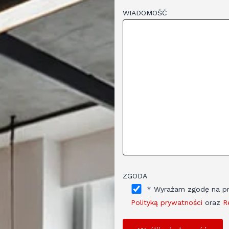
WIADOMOŚĆ
ZGODA
* Wyrażam zgodę na pr
Polityką prywatności
oraz
R