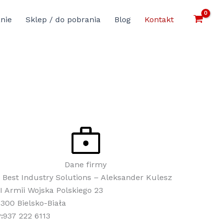
nie
Sklep / do pobrania
Blog
Kontakt
Dane firmy
 Best Industry Solutions – Aleksander Kulesz
 I Armii Wojska Polskiego 23
300 Bielsko-Biała
:
937 222 6113