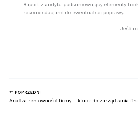
Raport z audytu podsumowujący elementy funk
rekomendacjami do ewentualnej poprawy.
Jeśli m
POPRZEDNI
Analiza rentowności firmy – klucz do zarządzania fi