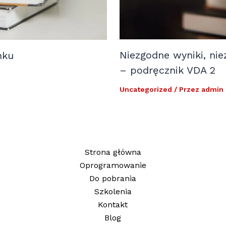
Niezgodne wyniki, nie
nku
– podręcznik VDA 2
Uncategorized
/ Przez
admin
Strona główna
Oprogramowanie
Do pobrania
Szkolenia
Kontakt
Blog