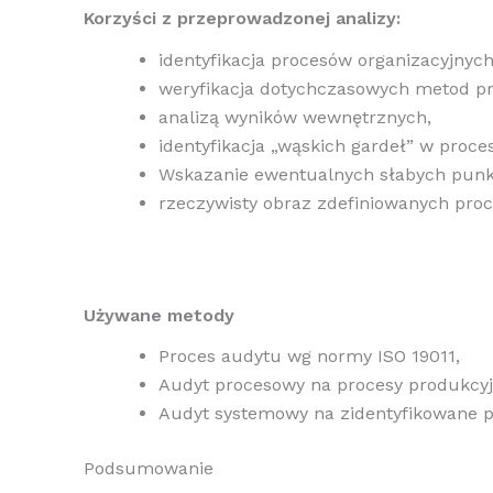
Korzyści z przeprowadzonej analizy:
identyfikacja procesów organizacyjnyc
weryfikacja dotychczasowych metod prz
analizą wyników wewnętrznych,
identyfikacja „wąskich gardeł” w proce
Wskazanie ewentualnych słabych punk
rzeczywisty obraz zdefiniowanych pro
Używane metody
Proces audytu wg normy ISO 19011,
Audyt procesowy na procesy produkcyjn
Audyt systemowy na zidentyfikowane p
Podsumowanie