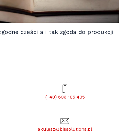
zgodne części a i tak zgoda do produkcji
(+48) 606 185 435
akulesz@bissolutions.pl