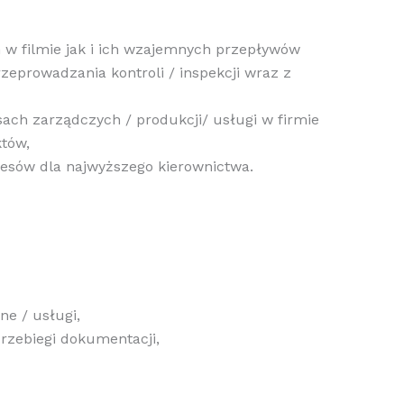
h w filmie jak i ich wzajemnych przepływów
eprowadzania kontroli / inspekcji wraz z
sach zarządczych / produkcji/ usługi w firmie
tów,
cesów dla najwyższego kierownictwa.
e / usługi,
rzebiegi dokumentacji,