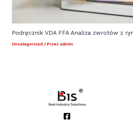
Podręcznik VDA FFA Analiza zwrotów z ry
Uncategorized
/ Przez
admin