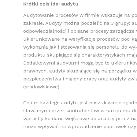
Krótki opis idei audytu
Audytowanie procesów w firmie wskazuje na p
zakresie. Audyty można podzielić na 3 grupy: 
odpowiedzialności i opisane procesy zarządcze 
ukierunkowane na weryfikacje procesów pod kąt
wykonania jak i stosowania się personelu do w
produktu skupiające się charakterystykach ma
Dodatkowymi audytami mogą być te ukierunko
prawnych, audyty skupiające się na porządku w
bezpieczeństwa i higieny pracy oraz audyty zw
(środowiskowe).
Celem każdego audytu jest poszukiwanie zgodn
stawianymi przez kontrahentów w łan cuchu dos
wprost jako dane wejściowe do analizy przez na
może wpływać na wprowadzenie poprawek czy i