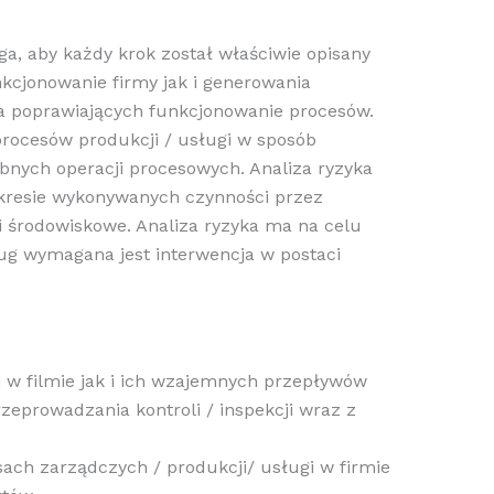
a, aby każdy krok został właściwie opisany
kcjonowanie firmy jak i generowania
 poprawiających funkcjonowanie procesów.
procesów produkcji / usługi w sposób
bnych operacji procesowych. Analiza ryzyka
kresie wykonywanych czynności przez
 środowiskowe. Analiza ryzyka ma na celu
ług wymagana jest interwencja w postaci
h w filmie jak i ich wzajemnych przepływów
eprowadzania kontroli / inspekcji wraz z
sach zarządczych / produkcji/ usługi w firmie