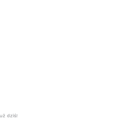
uż dziś!