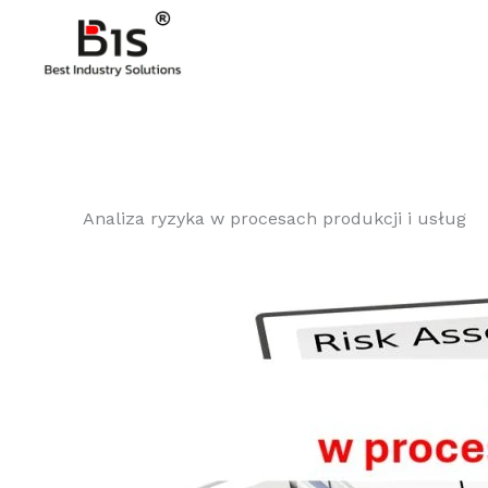
Przejdź
Przejdź
Przejdź
do
do
do
treści
nawigacji
treści
Analiza ryzyka w procesach produkcji i usług