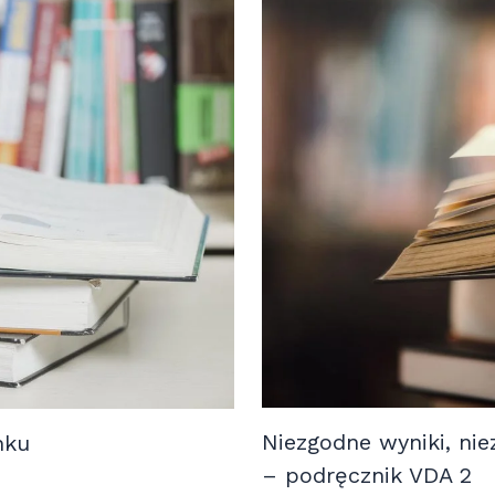
Niezgodne wyniki, nie
nku
– podręcznik VDA 2