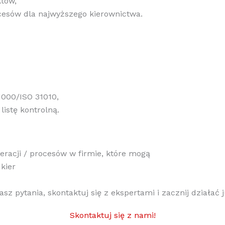
tów,
cesów dla najwyższego kierownictwa.
1000/ISO 31010,
istę kontrolną.
eracji / procesów w firmie, które mogą
kier
asz pytania, skontaktuj się z ekspertami i zacznij działać j
Skontaktuj się z nami!