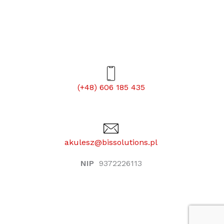
(+48) 606 185 435
akulesz@bissolutions.pl
NIP
9372226113