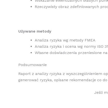
Wskazanie ewentualnych słabych punk
Rzeczywisty obraz zdefiniowanych pro
Używane metody
Analiza ryzyka wg metody FMEA
Analiza ryzyka i ocena wg normy ISO 3
Własne doświadczenia przeniesione na l
Podsumowanie
Raport z analizy ryzyka z wyszczególnieniem op
generować ryzyka, opisane rekomendacje co do 
Jeśli m