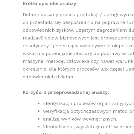
Krótki opis idei analizy:
Dobrze opisany proces produkcji / usługi wymag
co przekłada się bezpośrednio na poprawne fun
odpowiednich zysków. Częstym zagrożeniem dla
realizacji celów biznesowych jest prowadzenie 
chaotyczny i generujący wykonywanie niepotrze
wskazuje potencjalne obszary do poprawy w za
maszynę, metodę, człowieka czy nawet warunki
określenie, dla których procesów lub części us
odpowiednich działań
Korzyści z przeprowadzonej analizy:
identyfikacja procesów organizacyjnyc
weryfikacja dotychczasowych metod prz
analizą wyników wewnętrznych,
identyfikacja „wąskich gardeł” w proce