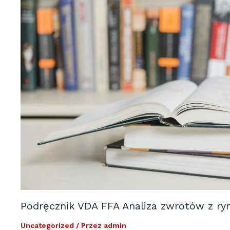
Podręcznik VDA FFA Analiza zwrotów z ry
Uncategorized
/ Przez
admin