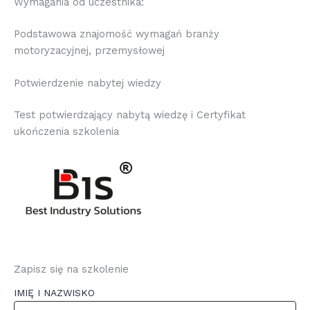
Wymagania od uczestnika:
Podstawowa znajomość wymagań branży
motoryzacyjnej, przemysłowej
Potwierdzenie nabytej wiedzy
Test potwierdzający nabytą wiedzę i Certyfikat
ukończenia szkolenia
Zapisz się na szkolenie
IMIĘ I NAZWISKO